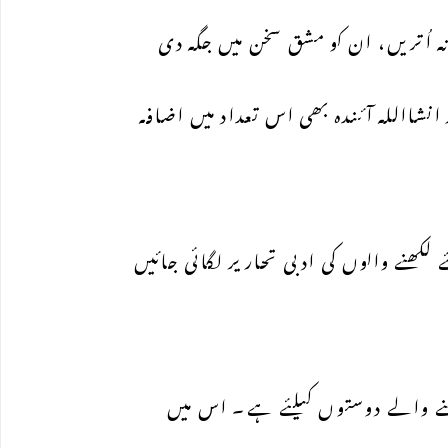
ہ اُتریں، ان کو مشق سخن میں جگہ دی
نشااللہ آئندہ بھی اس تعداد میں اضافہ
ھنے والوں کی ادبی تحاریر لگائی جائیں
ھنے والے دوستوں کیلئے ہے۔ اس میں