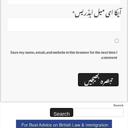
آپکا ای میل ایڈریس
*
Save my name, email, and website in this browser for the next time I
comment.
Search
Search