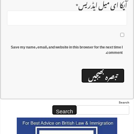
آپکا ای میل ایڈریس
*
Save my name, email, and website in this browser for the next time I
comment.
Search
Search