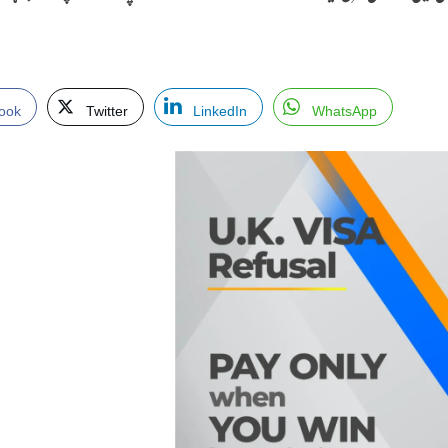
ook
Twitter
LinkedIn
WhatsApp