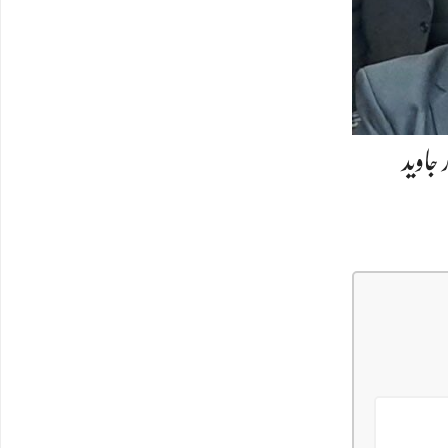
جاوید