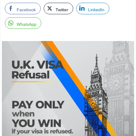
Facebook
Twitter
LinkedIn
WhatsApp