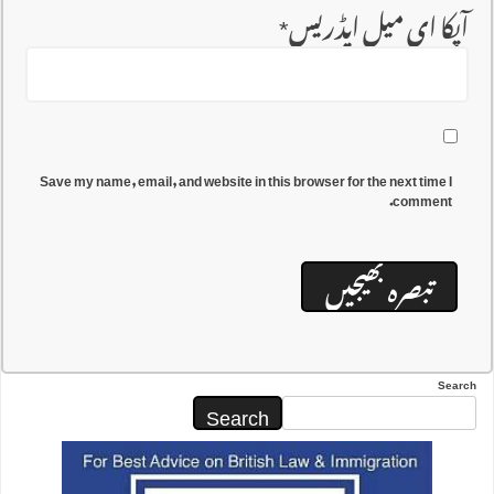
آپکا ای میل ایڈریس
*
Save my name, email, and website in this browser for the next time I
comment.
Search
Search