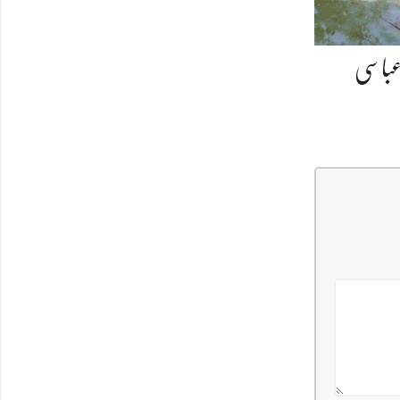
عباسی