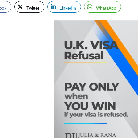
ook
Twitter
LinkedIn
WhatsApp