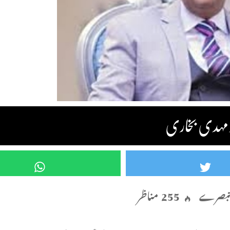
 مہدی بخاری
255 مناظر