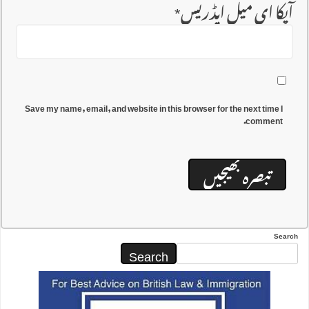
آپکا ای میل ایڈریس
*
Save my name, email, and website in this browser for the next time I
comment.
Search
Search