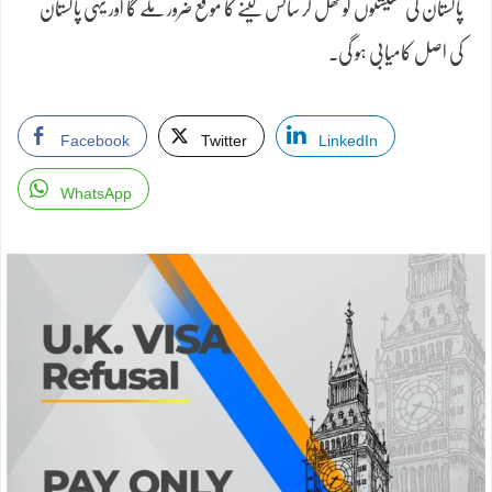
پاکستان کی معیشتوں کو کھل کر سانس لینے کا موقع ضرور ملے گا اور یہی پاکستان
کی اصل کامیابی ہو گی۔
Facebook
Twitter
LinkedIn
WhatsApp