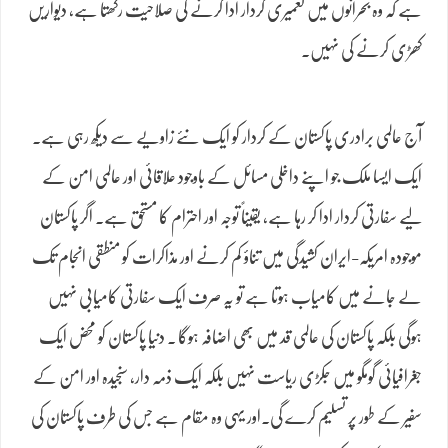
ہے کہ وہ بحرانوں میں تعمیری کردار ادا کرنے کی صلاحیت رکھتا ہے، دیواریں
کھڑی کرنے کی نہیں۔
آج عالمی برادری پاکستان کے کردار کو ایک نئے زاویے سے دیکھ رہی ہے۔
ایک ایسا ملک جو اپنے داخلی مسائل کے باوجود علاقائی اور عالمی امن کے
لیے سفارتی کردار ادا کر رہا ہے، یقیناً توجہ اور احترام کا مستحق ہے۔ اگر پاکستان
موجودہ امریکہ-ایران کشیدگی میں تناؤ کم کرنے اور مذاکرات کو منطقی انجام تک
لے جانے میں کامیاب ہوتا ہے تو یہ صرف ایک سفارتی کامیابی نہیں
ہوگی بلکہ پاکستان کی عالمی قد میں بھی اضافہ ہوگا ۔ دنیا پاکستان کو محض ایک
جغرافیائی گومگو میں جکڑی ریاست نہیں بلکہ ایک ذمہ دار، سنجیدہ اور امن کے
سفیر کے طور پر تسلیم کرے گی۔اور یہی وہ مقام ہے جس کی طرف پاکستان کی