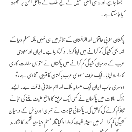
سمجھنا چاہیے اور نہ ہی اسکی تکمیل کے لیے ملک کے داخلی امن پر سمجھوتہ
کیا جا سکتا ہے۔
پاکستان مغربی طاقتوں اور افغانستان کے تناظر میں ہی نہیں بلکہ مسلم دنیا کے
اندر بھی کشیدگی کم کرانے میں اپنا کردار ادا کرتا رہا ہے۔ ایران اور سعودی
عرب کے درمیان کشیدگی کم کرانے میں پاکستان نے متوازن سفارت کاری
کا راستہ اپنایا۔ ایک طرف سعودی عرب پاکستان کا قریبی اتحادی ہے، تو
دوسری جانب ایران ایک ہمسایہ ملک اور اہم علاقائی طاقت ہے۔ ایسے
نازک حالات میں پاکستان نے کسی ایک فریق کا واضح حلیف بننے کی بجائے
تناؤ کم کرنے کی کوشش کی۔ پاکستانی قیادت نے تہران اور ریاض کے درمیان
کشیدگی کم کرانے میں ہمیشہ مثبت کردار ادا کیا تاکہ مسلم دنیا مزید تقسیم کا شکار نہ