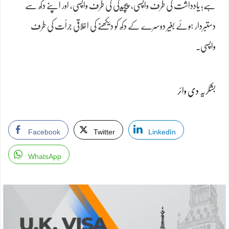
ہے؛ یادداشت کی طرف واپسی، پیچیدگی کی طرف واپسی، اور اپنے دکھ سے
دستبردار ہوئے بغیر دوسرے کے دکھ کو دیکھنے کی اخلاقی جرأت کی طرف
واپسی۔
بشکریہ
دی وائر
Facebook
Twitter
LinkedIn
WhatsApp