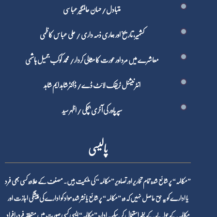
متبادل/ حسان عالمگیر عباسی
کشمیر، تاریخ اور ہماری ذمہ داری / علی عباس کاظمی
معاشرے میں مرد اور عورت کا مثالی کردار/ محمد کوکب جمیل ہاشمی
انٹرنیشنل ٹریفک لائٹ ڈے/ ڈاکٹر شاہد ایم شاہد
سپر پاور کی آخری ہچکی / اظہر سید
پالیسی
”مکالمہ“ پر شائع شدہ تمام تحاریر اور تصاویر ”مکالمہ“ کی ملکیت ہیں۔ مصنف کے علاوہ کسی بھی فرد
یا ادارے کو یہ حق حاصل نہیں کہ وہ ”مکالمہ“ پر شائع یا نشر شدہ مواد کو ادارے کی پیشگی اجازت اور
مکالمہ کے حوالے کے بغیر استعمال کر سکے۔ ادارہ ”مکالمہ“ ایسی کسی صورت میں متعلقہ فرد، افراد