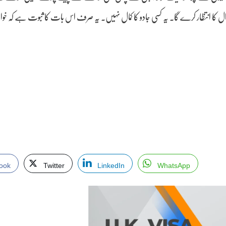
ے سوال کا انتظار کرے گا۔ یہ کسی جادو کا کمال نہیں۔ یہ صرف اس بات کا ثبوت ہے کہ 
ook
Twitter
LinkedIn
WhatsApp