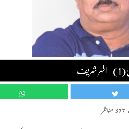
377 مناظر