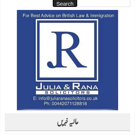
Search
حالیہ خبریں