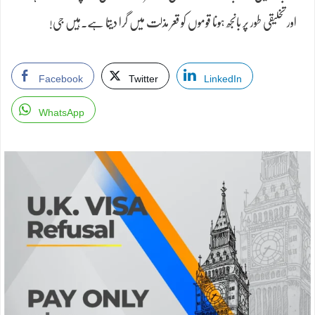
اور تخلیقی طور پر بانجھ ہونا قوموں کو قعر مذلت میں گرا دیتا ہے۔ہیں جی!
Facebook
Twitter
LinkedIn
WhatsApp