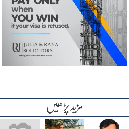
مزید پڑھیں