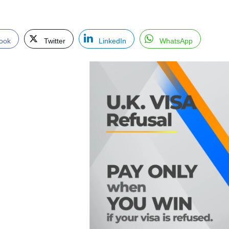
ook
Twitter
LinkedIn
WhatsApp