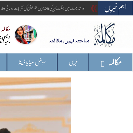
اہم خبریں
_
امریکہ:
مکالمہ
دیسی پ
نادیہ زید
مکالمہ
خبریں
سوشل میڈیا ٹرینڈ