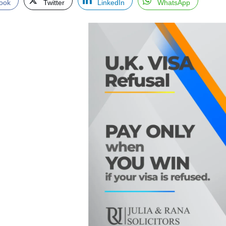
ook
Twitter
LinkedIn
WhatsApp