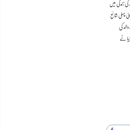
کی زندگی میں
ی پہلی شائع
الد کی
ڈیا نے