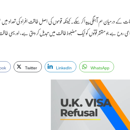
 کے درمیان ہم آہنگی پیدا کر سکے۔ کیونکہ قوموں کی اصل طاقت افراد کی تعداد میں ن
اجتماعی روح ہے جو منتشر قوتوں کو ایک مضبوط طاقت میں تبدیل کر دیتی ہے، اور یہی طاقت
ook
Twitter
LinkedIn
WhatsApp